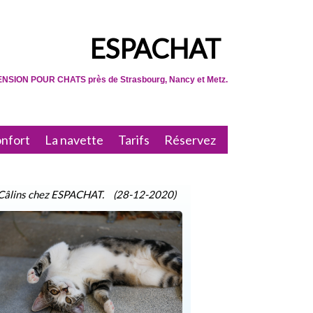
ESPACHAT
NSION POUR CHATS près de Strasbourg, Nancy et Metz.
onfort
La navette
Tarifs
Réservez
Câlins chez ESPACHAT.
(28-12-2020)