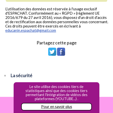
L’utilisation des données est réservée à l'usage exclusif
d'ESPACHAT. Conformément au « RGPD » (règlement UE
2016/679 du 27 avril 2016), vous disposez d'un droit d'accès
et de rectification aux données personnelles vous concernant.
Ces droits peuvent être exercés en écrivant à
educanin.espachat@gmail.com
Partagez cette page
La sécurité
Le site utilise des cookies tiers de
statistiques ainsi que des cookies tiers
permettant l'intégration de vidéos des
plateformes (YOUTUBE...) .
Mentions Légales
Réservation express
Pour en savoir plus
Configurer les cookies
Facebook ESPACHAT
Conditions générales d'ESPACHAT