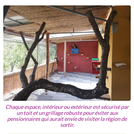
Chaque espace, intérieur ou extérieur est sécurisé par
un toit et un grillage robuste pour éviter aux
pensionnaires qui aurait envie de visiter la région de
sortir.