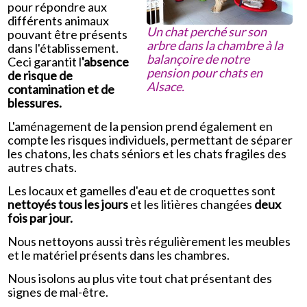
pour répondre aux
différents animaux
Un chat perché sur son
pouvant être présents
arbre dans la chambre à la
dans l'établissement.
balançoire de notre
Ceci garantit l
'absence
pension pour chats en
de risque de
Alsace.
contamination et de
blessures.
L'aménagement de la pension prend également en
compte les risques individuels, permettant de séparer
les chatons, les chats séniors et les chats fragiles des
autres chats.
Les locaux et gamelles d'eau et de croquettes sont
nettoyés tous les jours
et les litières changées
deux
fois par jour.
Nous nettoyons aussi très régulièrement les meubles
et le matériel présents dans les chambres.
Nous isolons au plus vite tout chat présentant des
signes de mal-être.